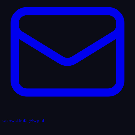
sakowskirafal@wp.pl