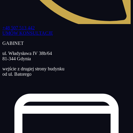
+48 507 513 442
UMÓW KONSULTACJĘ
GABINET
ul. Władysława IV 38b/64
81-344 Gdynia
wejście z drugiej strony budynku
od ul. Batorego