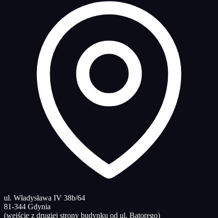
ul. Władysława IV 38b/64
81-344 Gdynia
(wejście z drugiej strony budynku od ul. Batorego)