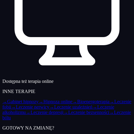
Dostępna też terapia online
INNE TERAPIE
→
Gabinet hipnozy
→
Hipnoza online
→
Bioenergoterapia
→
Leczenie
fobii
→
Leczenie nerwicy
→
Leczenie uzależnień
→
Leczenie
alkoholizmu
→
Leczenie depresji
→
Leczenie bezsenności
→
Leczenie
bólu
GOTOWY NA ZMIANĘ?