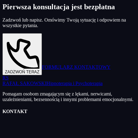
Pierwsza konsultacja jest bezpłatna
Zadzwoń lub napisz. Omówimy Twoją sytuację i odpowiem na
wszystkie pytania.
FORMULARZ KONTAKTOWY
ZADZWOŃ TERAZ
RS
RAFAŁ SAKOWSKI
Hipnoterapia i Psychoterapia
Pomagam osobom zmagającym się z lękami, nerwicami,
uzależnieniami, bezsennością i innymi problemami emocjonalnymi.
KONTAKT