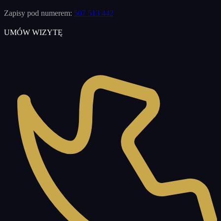
Zapisy pod numerem:
507 513 442
UMÓW WIZYTĘ