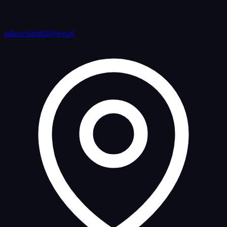
sakowskirafal@wp.pl