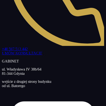
+48 507 513 442
UMÓW KONSULTACJĘ
GABINET
ul. Władysława IV 38b/64
81-344 Gdynia
wejście z drugiej strony budynku
od ul. Batorego