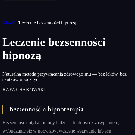
START
/
Leczenie bezsenności hipnozą
Leczenie bezsenności
hipnozą
Naturalna metoda przywracania zdrowego snu — bez leków, bez
skutków ubocznych
RAFAŁ SAKOWSKI
Bezsenność a hipnoterapia
Bezsenność dotyka miliony ludzi — trudności z zasypianiem,
wybudzanie się w nocy, zbyt wczesne wstawanie lub sen