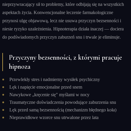
nieprzywracający sił to problemy, które odbijają się na wszystkich
aspektach życia. Konwencjonalne leczenie farmakologiczne
przynosi ulgę objawową, lecz nie usuwa przyczyn bezsenności i
niesie ryzyko uzależnienia. Hipnoterapia działa inaczej — dociera
do podświadomych przyczyn zaburzeń snu i trwale je eliminuje.
Przyczyny bezsenności, z którymi pracuje
hipnoza
Przewlekły stres i nadmierny wysiłek psychiczny
Lęk i napięcie emocjonalne przed snem
Nawykowe „kręcenie się" myślami w nocy
Traumatyczne doświadczenia powodujące zaburzenia snu
Lęk przed samą bezsennością (mechanizm błędnego koła)
Nieprawidłowe wzorce snu utrwalone przez lata