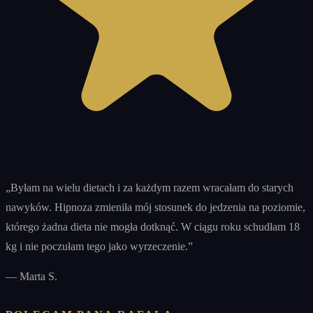
„
Byłam na wielu dietach i za każdym razem wracałam do starych
nawyków. Hipnoza zmieniła mój stosunek do jedzenia na poziomie,
którego żadna dieta nie mogła dotknąć. W ciągu roku schudłam 18
kg i nie poczułam tego jako wyrzeczenie.
”
—
Marta S.