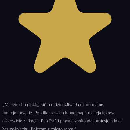
„
Miałem silną fobię, która uniemożliwiała mi normalne
funkcjonowanie. Po kilku sesjach hipnoterapii reakcja lękowa
całkowicie zniknęła. Pan Rafał pracuje spokojnie, profesjonalnie i
bez pośpiechu. Polecam z całego serca.
”