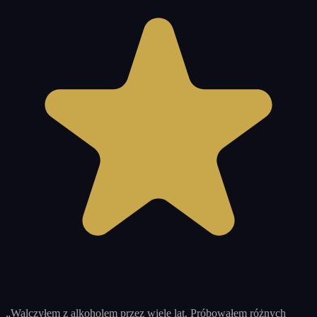
„
Walczyłem z alkoholem przez wiele lat. Próbowałem różnych