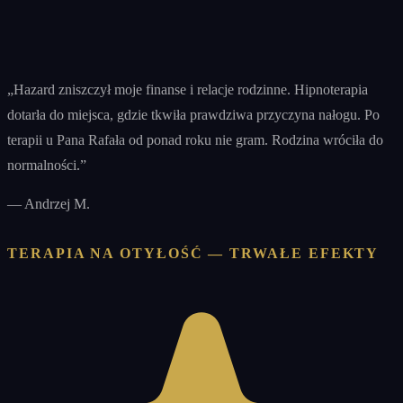
„
Hazard zniszczył moje finanse i relacje rodzinne. Hipnoterapia
dotarła do miejsca, gdzie tkwiła prawdziwa przyczyna nałogu. Po
terapii u Pana Rafała od ponad roku nie gram. Rodzina wróciła do
normalności.
”
—
Andrzej M.
TERAPIA NA OTYŁOŚĆ — TRWAŁE EFEKTY