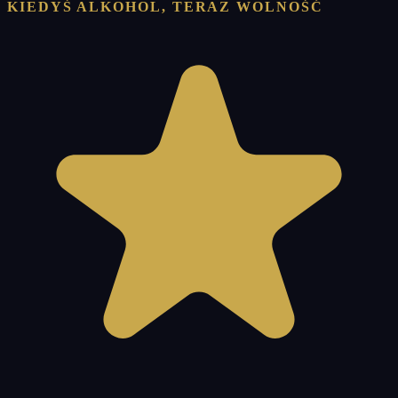
KIEDYŚ ALKOHOL, TERAZ WOLNOŚĆ