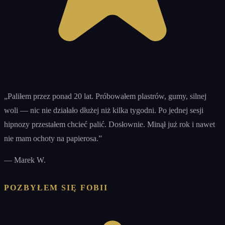
„
Paliłem przez ponad 20 lat. Próbowałem plastrów, gumy, silnej
woli — nic nie działało dłużej niż kilka tygodni. Po jednej sesji
hipnozy przestałem chcieć palić. Dosłownie. Minął już rok i nawet
nie mam ochoty na papierosa.
”
—
Marek W.
POZBYŁEM SIĘ FOBII