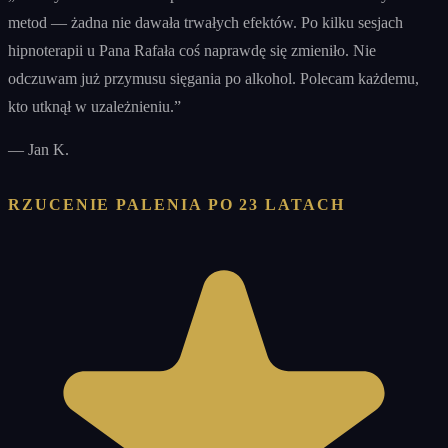
metod — żadna nie dawała trwałych efektów. Po kilku sesjach
hipnoterapii u Pana Rafała coś naprawdę się zmieniło. Nie
odczuwam już przymusu sięgania po alkohol. Polecam każdemu,
kto utknął w uzależnieniu.
”
—
Jan K.
RZUCENIE PALENIA PO 23 LATACH