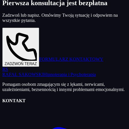
Pierwsza konsultacja jest bezpłatna
Zadzwoń lub napisz. Omówimy Twoją sytuację i odpowiem na
wszystkie pytania.
FORMULARZ KONTAKTOWY
ZADZWOŃ TERAZ
RS
RAFAŁ SAKOWSKI
Hipnoterapia i Psychoterapia
Pomagam osobom zmagającym się z lękami, nerwicami,
uzależnieniami, bezsennością i innymi problemami emocjonalnymi.
KONTAKT