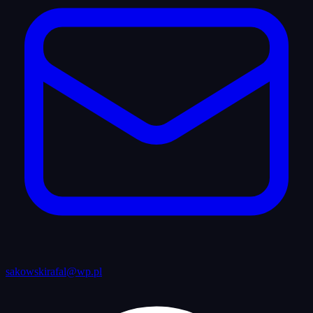
sakowskirafal@wp.pl