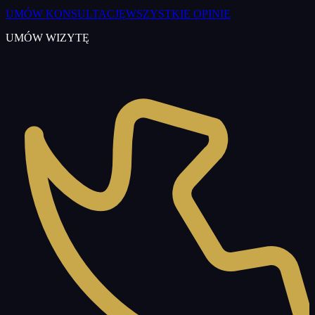
UMÓW KONSULTACJĘ
WSZYSTKIE OPINIE
UMÓW WIZYTĘ