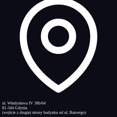
ul. Władysława IV 38b/64
81-344 Gdynia
(wejście z drugiej strony budynku od ul. Batorego)