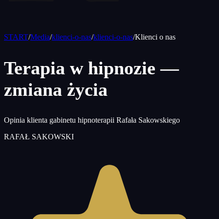
START
/
Media
/
klienci-o-nas
/
klienci-o-nas
/
Klienci o nas
Terapia w hipnozie —
zmiana życia
Opinia klienta gabinetu hipnoterapii Rafała Sakowskiego
RAFAŁ SAKOWSKI