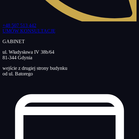
+48 507 513 442
UMÓW KONSULTACJĘ
GABINET
ul. Władysława IV 38b/64
81-344 Gdynia
wejście z drugiej strony budynku
od ul. Batorego