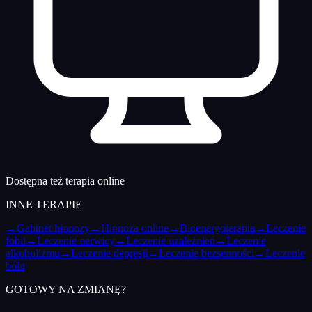
Dostępna też terapia online
INNE TERAPIE
→
Gabinet hipnozy
→
Hipnoza online
→
Bioenergoterapia
→
Leczenie
fobii
→
Leczenie nerwicy
→
Leczenie uzależnień
→
Leczenie
alkoholizmu
→
Leczenie depresji
→
Leczenie bezsenności
→
Leczenie
bólu
GOTOWY NA ZMIANĘ?