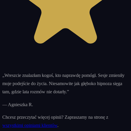
„
Wreszcie znalazłam kogoś, kto naprawdę pomógł. Sesje zmieniły
moje podejście do życia. Niesamowite jak głęboko hipnoza sięga
tam, gdzie lata rozmów nie dotarły.
”
—
Agnieszka R.
Chcesz przeczytać więcej opinii? Zapraszamy na stronę z
wszystkimi opiniami klientów
.