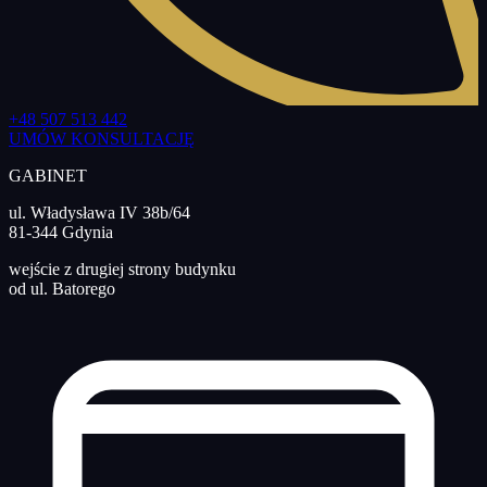
+48 507 513 442
UMÓW KONSULTACJĘ
GABINET
ul. Władysława IV 38b/64
81-344 Gdynia
wejście z drugiej strony budynku
od ul. Batorego