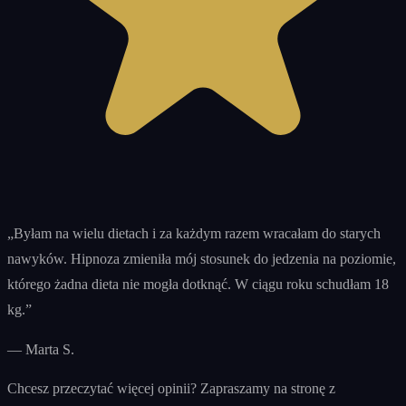
„
Byłam na wielu dietach i za każdym razem wracałam do starych
nawyków. Hipnoza zmieniła mój stosunek do jedzenia na poziomie,
którego żadna dieta nie mogła dotknąć. W ciągu roku schudłam 18
kg.
”
—
Marta S.
Chcesz przeczytać więcej opinii? Zapraszamy na stronę z