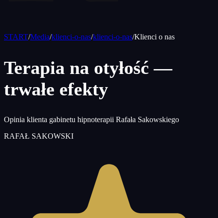
START
/
Media
/
klienci-o-nas
/
klienci-o-nas
/
Klienci o nas
Terapia na otyłość —
trwałe efekty
Opinia klienta gabinetu hipnoterapii Rafała Sakowskiego
RAFAŁ SAKOWSKI