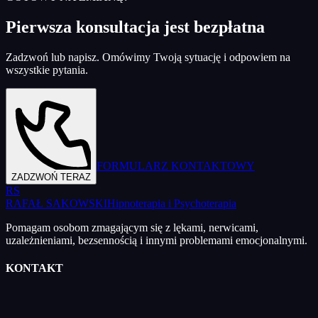
Pierwsza konsultacja jest bezpłatna
Zadzwoń lub napisz. Omówimy Twoją sytuację i odpowiem na
wszystkie pytania.
FORMULARZ KONTAKTOWY
ZADZWOŃ TERAZ
RS
RAFAŁ SAKOWSKI
Hipnoterapia i Psychoterapia
Pomagam osobom zmagającym się z lękami, nerwicami,
uzależnieniami, bezsennością i innymi problemami emocjonalnymi.
KONTAKT