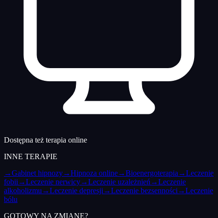
Dostępna też terapia online
INNE TERAPIE
→
Gabinet hipnozy
→
Hipnoza online
→
Bioenergoterapia
→
Leczenie
fobii
→
Leczenie nerwicy
→
Leczenie uzależnień
→
Leczenie
alkoholizmu
→
Leczenie depresji
→
Leczenie bezsenności
→
Leczenie
bólu
GOTOWY NA ZMIANĘ?