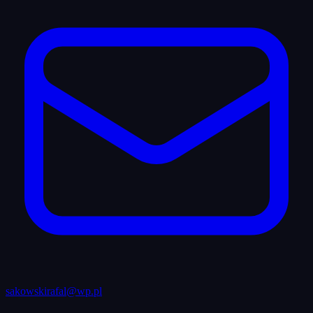
sakowskirafal@wp.pl